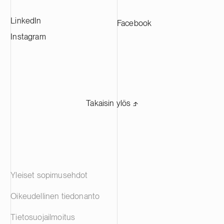
LinkedIn
Facebook
Instagram
Takaisin ylös ⬏
Yleiset sopimusehdot
Oikeudellinen tiedonanto
Tietosuojailmoitus