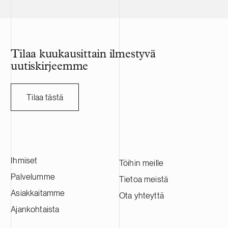
Tilaa kuukausittain ilmestyvä
uutiskirjeemme
Tilaa tästä
Ihmiset
Töihin meille
Palvelumme
Tietoa meistä
Asiakkaitamme
Ota yhteyttä
Ajankohtaista