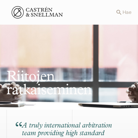
Front page
Hae
Riitojen
ratkaiseminen
A truly international arbitration
team providing high standard