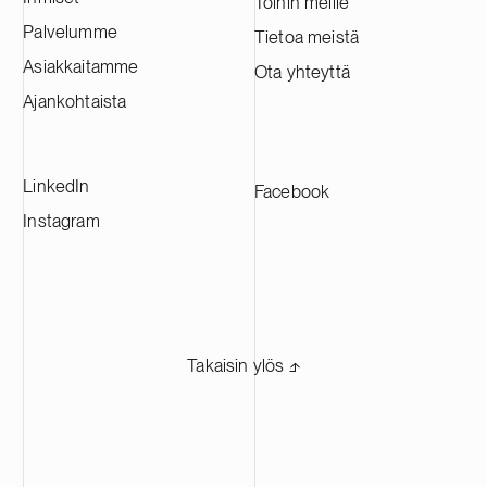
Töihin meille
Palvelumme
Tietoa meistä
Asiakkaitamme
Ota yhteyttä
Ajankohtaista
LinkedIn
Facebook
Instagram
Takaisin ylös ⬏