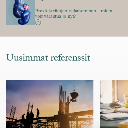
Brexit ja riitojen ratkaiseminen – miten
voit varautua jo nyt?
Uusimmat referenssit