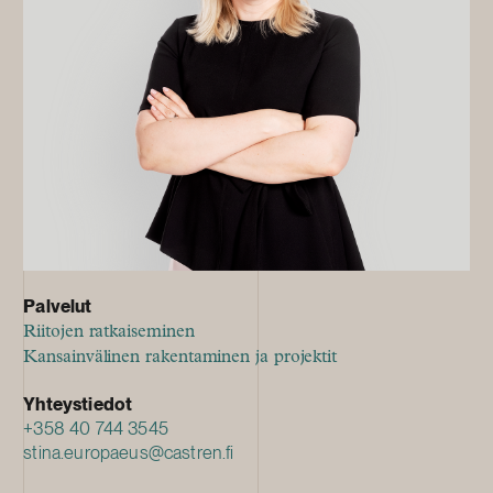
Palvelut
Riitojen ratkaiseminen
Kansainvälinen rakentaminen ja projektit
Yhteystiedot
+358 40 744 3545
stina.europaeus@castren.fi