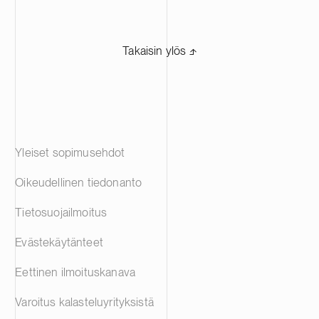
Takaisin ylös ⬏
Yleiset sopimusehdot
Oikeudellinen tiedonanto
Tietosuojailmoitus
Evästekäytänteet
Eettinen ilmoituskanava
Varoitus kalasteluyrityksistä