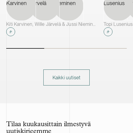
Kiti Karvinen, Wille Järvelä & Jussi Nieminen
Kaikki uutiset
Tilaa kuukausittain ilmestyvä
uutiskirjeemme