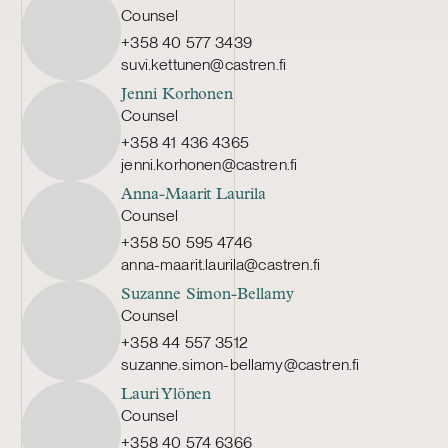
Counsel
+358 40 577 3439
suvi.kettunen@castren.fi
Jenni Korhonen
Counsel
+358 41 436 4365
jenni.korhonen@castren.fi
Anna-Maarit Laurila
Counsel
+358 50 595 4746
anna-maarit.laurila@castren.fi
Suzanne Simon-Bellamy
Counsel
+358 44 557 3512
suzanne.simon-bellamy@castren.fi
Lauri Ylönen
Counsel
+358 40 574 6366