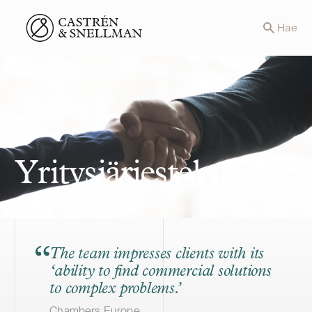
Front page
Hae
Yritysjärjestelyt
The team impresses clients with its
‘ability to find commercial solutions
to complex problems.’
Chambers Europe