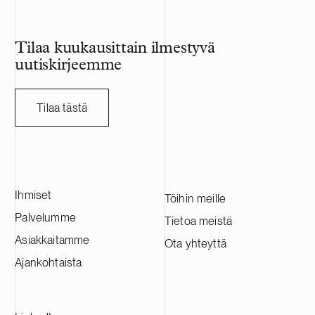
Tilaa kuukausittain ilmestyvä
uutiskirjeemme
Tilaa tästä
Ihmiset
Töihin meille
Palvelumme
Tietoa meistä
Asiakkaitamme
Ota yhteyttä
Ajankohtaista