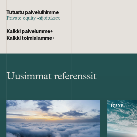
Tutustu palveluihimme
Private equity -sijoitukset
Kaikki palvelumme
+
Kaikki toimialamme
+
Uusimmat referenssit