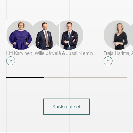
Kiti Karvinen, Wille Järvelä & Jussi Nieminen
Kaikki uutiset