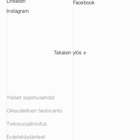
LinkedIn
Facebook
Instagram
Takaisin ylös ⬏
Yleiset sopimusehdot
Oikeudellinen tiedonanto
Tietosuojailmoitus
Evästekäytänteet