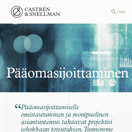
Front page
Hae
Pääomasijoittaminen
Pääomasijoittamiselle
omistautuminen ja monipuolinen
asiantuntemus takaavat projektisi
tehokkaan toteutuksen. Tunnemme