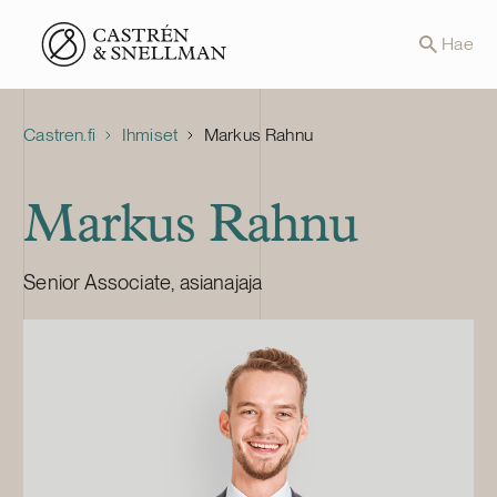
Front page
Hae
Castren.fi
Ihmiset
Markus Rahnu
Markus Rahnu
Senior Associate, asianajaja