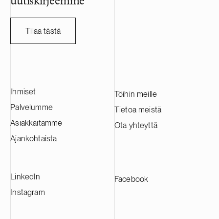
uutiskirjeemme
Tilaa tästä
Ihmiset
Töihin meille
Palvelumme
Tietoa meistä
Asiakkaitamme
Ota yhteyttä
Ajankohtaista
LinkedIn
Facebook
Instagram