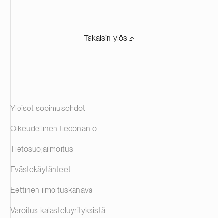
Takaisin ylös ⬏
Yleiset sopimusehdot
Oikeudellinen tiedonanto
Tietosuojailmoitus
Evästekäytänteet
Eettinen ilmoituskanava
Varoitus kalasteluyrityksistä