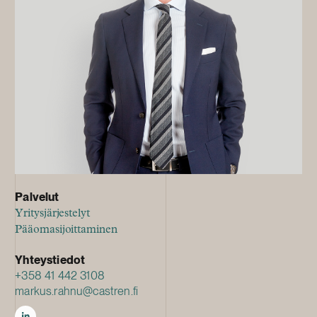
Palvelut
Yritysjärjestelyt
Pääomasijoittaminen
Yhteystiedot
+358 41 442 3108
markus.rahnu@castren.fi