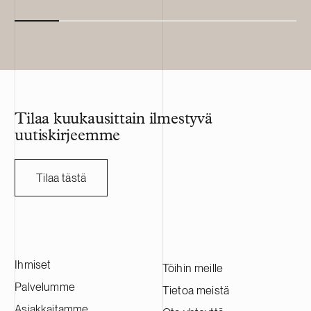
Tilaa kuukausittain ilmestyvä
uutiskirjeemme
Tilaa tästä
Ihmiset
Töihin meille
Palvelumme
Tietoa meistä
Asiakkaitamme