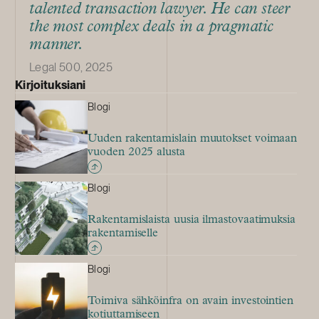
talented transaction lawyer. He can steer
the most complex deals in a pragmatic
manner.
Legal 500, 2025
Kirjoituksiani
Blogi
Uuden rakentamislain muutokset voimaan
vuoden 2025 alusta
Blogi
Rakentamislaista uusia ilmastovaatimuksia
rakentamiselle
Blogi
Toimiva sähköinfra on avain investointien
kotiuttamiseen