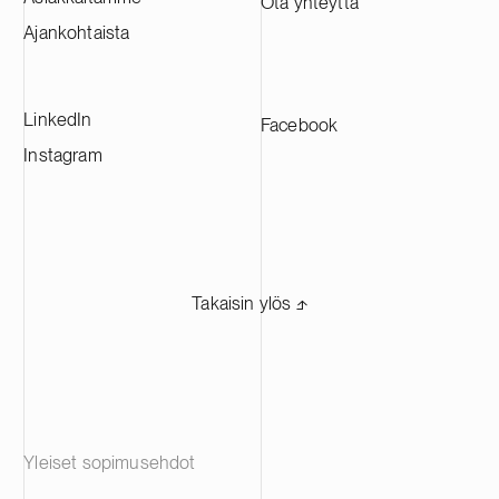
Ota yhteyttä
Ajankohtaista
LinkedIn
Facebook
Instagram
Takaisin ylös ⬏
Yleiset sopimusehdot