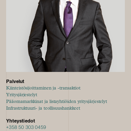
Palvelut
Kiinteistösijoittaminen ja -transaktiot
Yritysjärjestelyt
Pääomamarkkinat ja listayhtiöiden yritysjärjestelyt
Infrastruktuuri- ja teollisuushankkeet
Yhteystiedot
+358 50 303 0459