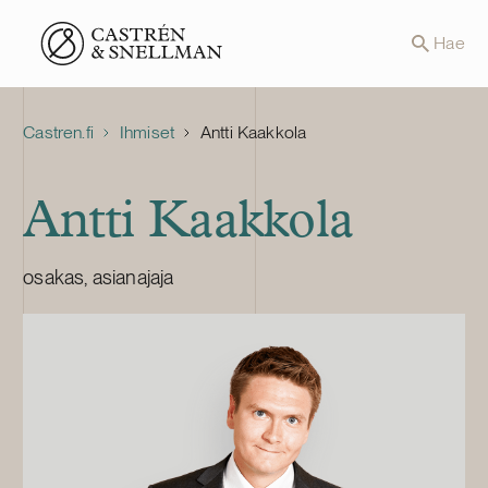
Front page
Hae
Castren.fi
Ihmiset
Antti Kaakkola
Antti Kaakkola
osakas, asianajaja