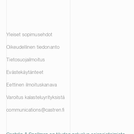
Yleiset sopimusehdot
Oikeudellinen tiedonanto
Tietosuojailmoitus
Evästekäytänteet
Eettinen ilmoituskanava
Varoitus kalasteluyrityksistä
communications@castren.fi