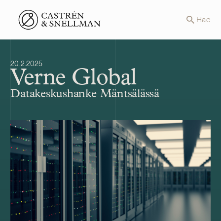
Front page
Hae
20.2.2025
Verne Global
Datakeskushanke Mäntsälässä