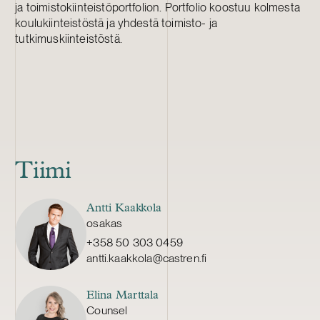
ja toimistokiinteistöportfolion. Portfolio koostuu kolmesta
koulukiinteistöstä ja yhdestä toimisto- ja
tutkimuskiinteistöstä.
Tiimi
Antti Kaakkola
osakas
+358 50 303 0459
antti.kaakkola@castren.fi
Elina Marttala
Counsel