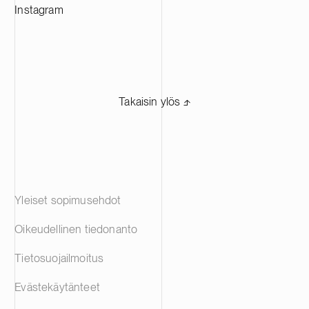
Instagram
Takaisin ylös ⬏
Yleiset sopimusehdot
Oikeudellinen tiedonanto
Tietosuojailmoitus
Evästekäytänteet