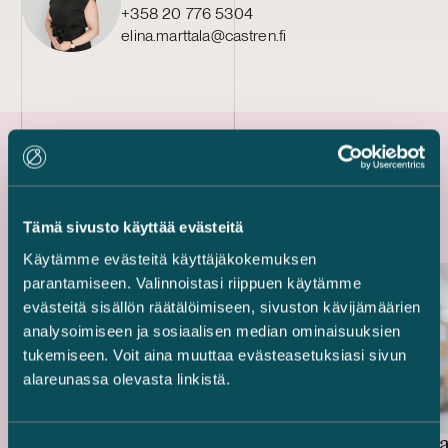
+358 20 776 5304
elina.marttala@castren.fi
Uusimmat referenssit
Tämä sivusto käyttää evästeitä
Käytämme evästeitä käyttäjäkokemuksen
parantamiseen. Valinnoistasi riippuen käytämme
evästeitä sisällön räätälöimiseen, sivuston kävijämäärien
analysoimiseen ja sosiaalisen median ominaisuuksien
tukemiseen. Voit aina muuttaa evästeasetuksiasi sivun
alareunassa olevasta linkistä.
Mandatumin hallinnoima
United B