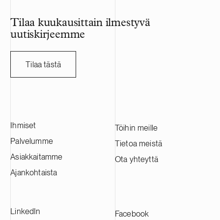
Tilaa kuukausittain ilmestyvä
uutiskirjeemme
Tilaa tästä
Ihmiset
Töihin meille
Palvelumme
Tietoa meistä
Asiakkaitamme
Ota yhteyttä
Ajankohtaista
LinkedIn
Facebook