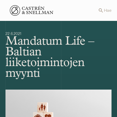
Front page
Hae
22.6.2021
Mandatum Life –
Baltian
liiketoimintojen
myynti