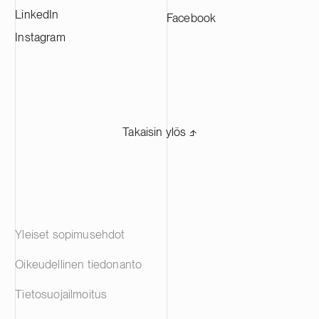
LinkedIn
Facebook
Instagram
Takaisin ylös ⬏
Yleiset sopimusehdot
Oikeudellinen tiedonanto
Tietosuojailmoitus