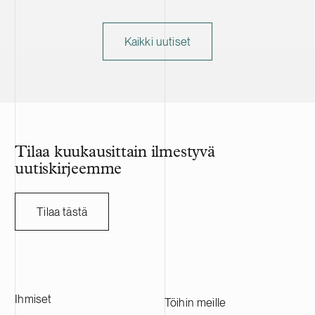
Kaikki uutiset
Tilaa kuukausittain ilmestyvä
uutiskirjeemme
Tilaa tästä
Ihmiset
Töihin meille