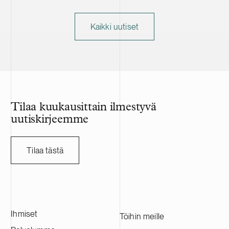
Kaikki uutiset
Tilaa kuukausittain ilmestyvä
uutiskirjeemme
Tilaa tästä
Ihmiset
Töihin meille