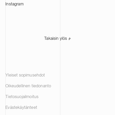
Instagram
Takaisin ylös ⬏
Yleiset sopimusehdot
Oikeudellinen tiedonanto
Tietosuojailmoitus
Evästekäytänteet