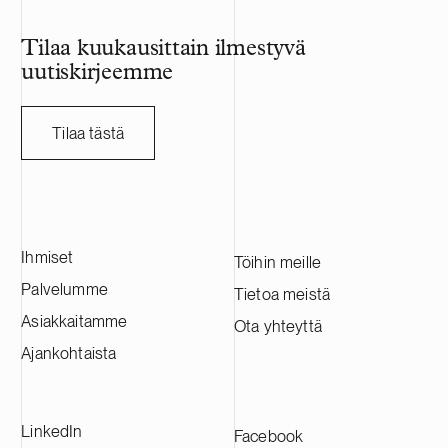
Tilaa kuukausittain ilmestyvä
uutiskirjeemme
Tilaa tästä
Ihmiset
Töihin meille
Palvelumme
Tietoa meistä
Asiakkaitamme
Ota yhteyttä
Ajankohtaista
LinkedIn
Facebook