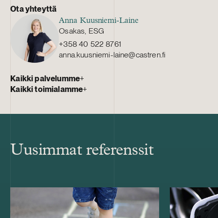
Ota yhteyttä
Anna Kuusniemi-Laine
Osakas, ESG
+358 40 522 8761
anna.kuusniemi-laine@castren.fi
Kaikki palvelumme
+
Kaikki toimialamme
+
Uusimmat referenssit