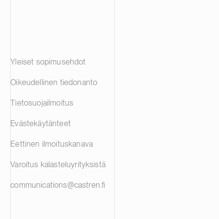
Yleiset sopimusehdot
Oikeudellinen tiedonanto
Tietosuojailmoitus
Evästekäytänteet
Eettinen ilmoituskanava
Varoitus kalasteluyrityksistä
communications@castren.fi