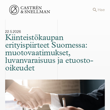
Front page
Hae
22.5.2026
Kiinteistökaupan
erityispiirteet Suomessa:
muotovaatimukset,
luvanvaraisuus ja etuosto-
oikeudet