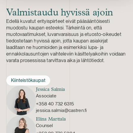
Valmistaudu hyvissä ajoin
Edellä kuvatut erityispiirteet eivät pääsääntöisesti
muodostu kaupan esteeksi. Tärkeintä on, että
muotovaatimukset, luvanvaraisuus ja etuosto-oikeudet
tiedostetaan hyvissä ajoin, jotta kaupan asiakirjat
laaditaan ne huomioiden ja esimerkiksi lupa- ja
ennakkolausuntojen vaihteleviin käsittelyaikoihin voidaan
varata prosessissa tarvittava aika ja lähtötiedot.
Kiinteistökaupat
Jessica Salmia
Associate
+358 40 732 6315
jessica.salmia@castren.fi
Elina Marttala
Counsel