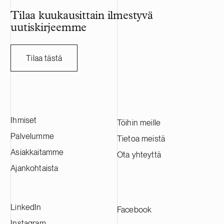
Tilaa kuukausittain ilmestyvä
uutiskirjeemme
Tilaa tästä
Ihmiset
Töihin meille
Palvelumme
Tietoa meistä
Asiakkaitamme
Ota yhteyttä
Ajankohtaista
LinkedIn
Facebook
Instagram