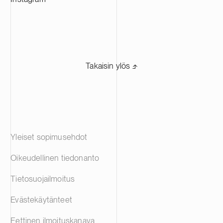
Takaisin ylös ⬏
Yleiset sopimusehdot
Oikeudellinen tiedonanto
Tietosuojailmoitus
Evästekäytänteet
Eettinen ilmoituskanava