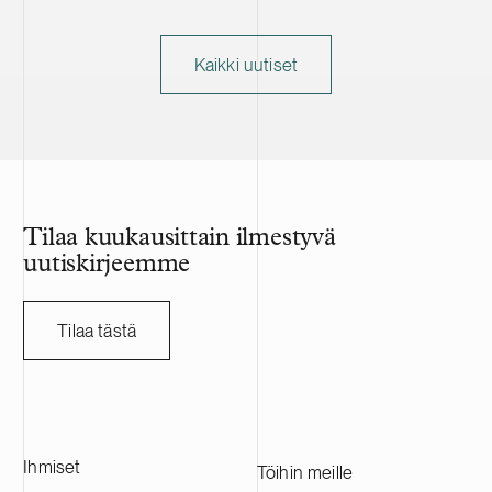
Kaikki uutiset
Tilaa kuukausittain ilmestyvä
uutiskirjeemme
Tilaa tästä
Ihmiset
Töihin meille