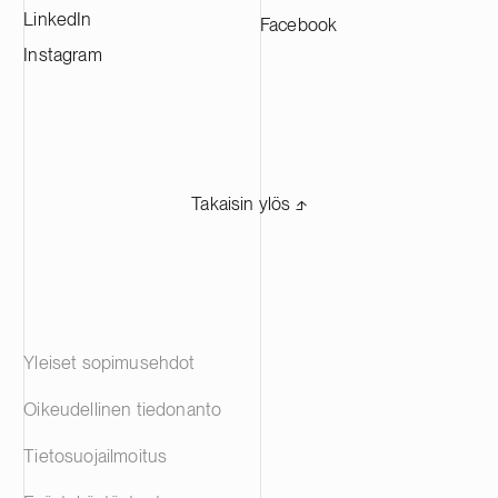
LinkedIn
Facebook
Instagram
Takaisin ylös ⬏
Yleiset sopimusehdot
Oikeudellinen tiedonanto
Tietosuojailmoitus