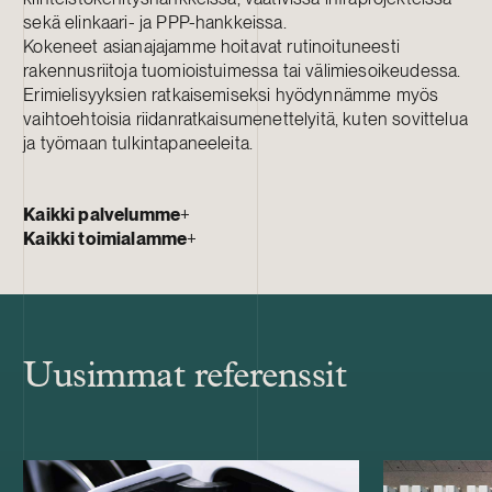
sekä elinkaari- ja PPP-hankkeissa.
Kokeneet asianajajamme hoitavat rutinoituneesti
rakennusriitoja tuomioistuimessa tai välimiesoikeudessa.
Erimielisyyksien ratkaisemiseksi hyödynnämme myös
vaihtoehtoisia riidanratkaisumenettelyitä, kuten sovittelua
ja työmaan tulkintapaneeleita.
Kaikki palvelumme
+
Kaikki toimialamme
+
Uusimmat referenssit