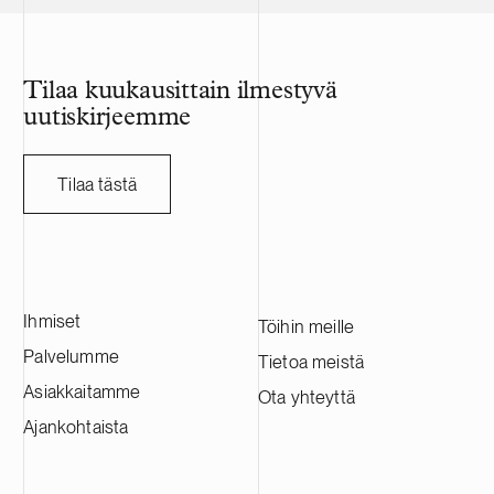
Tilaa kuukausittain ilmestyvä
uutiskirjeemme
Tilaa tästä
Ihmiset
Töihin meille
Palvelumme
Tietoa meistä
Asiakkaitamme
Ota yhteyttä
Ajankohtaista