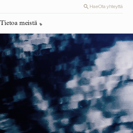
Hae
Ota yhteyttä
Tietoa meistä