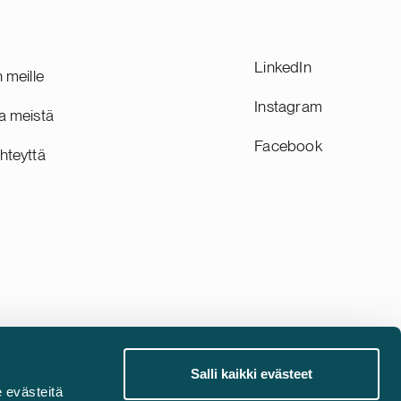
LinkedIn
n meille
Instagram
a meistä
Facebook
hteyttä
Salli kaikki evästeet
 evästeitä