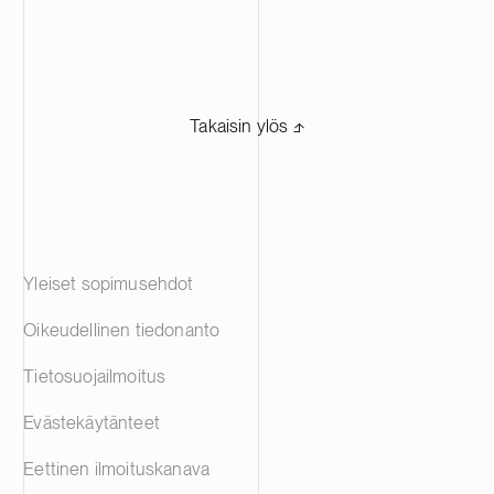
Takaisin ylös ⬏
Yleiset sopimusehdot
Oikeudellinen tiedonanto
Tietosuojailmoitus
Evästekäytänteet
Eettinen ilmoituskanava