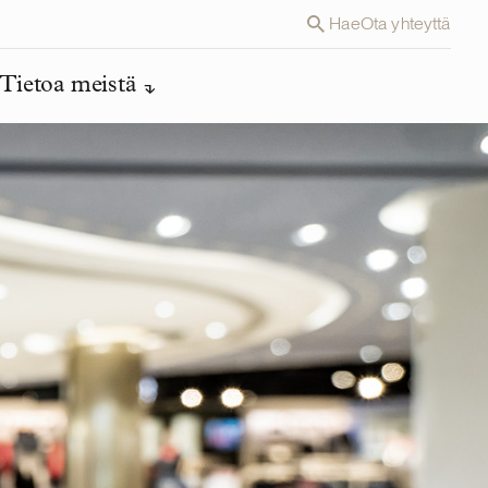
Hae
Ota yhteyttä
Tietoa meistä