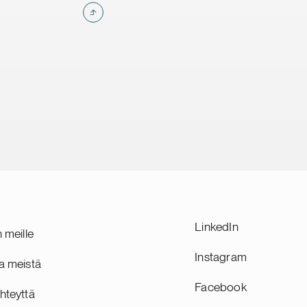
LinkedIn
n meille
Instagram
a meistä
Facebook
hteyttä