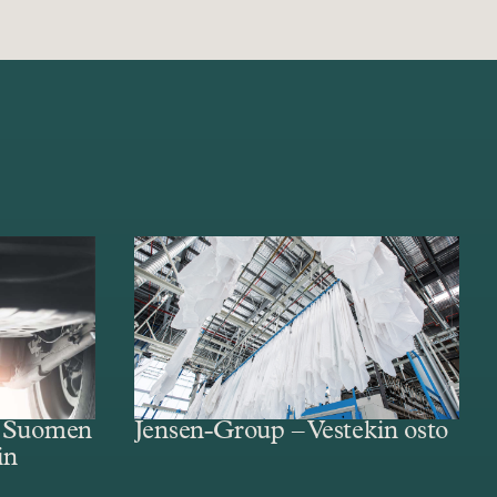
– Suomen
Jensen-Group – Vestekin osto
in