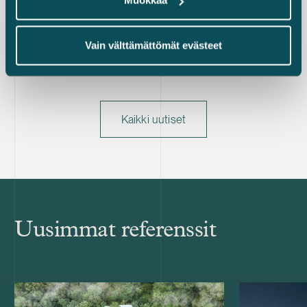
Muokkaa
Vain välttämättömät evästeet
Kaikki uutiset
Uusimmat referenssit