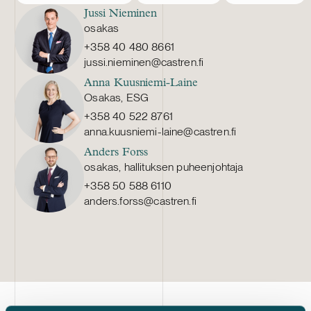
Jussi Nieminen
osakas
+358 40 480 8661
jussi.nieminen@castren.fi
Anna Kuusniemi-Laine
Osakas, ESG
+358 40 522 8761
anna.kuusniemi-laine@castren.fi
Anders Forss
osakas, hallituksen puheenjohtaja
+358 50 588 6110
anders.forss@castren.fi