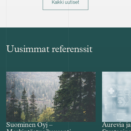
Kaikki uutiset
Uusimmat referenssit
Aurevia ja
Suominen Oyj –