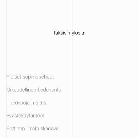
Takaisin ylös ⬏
Yleiset sopimusehdot
Oikeudellinen tiedonanto
Tietosuojailmoitus
Evästekäytänteet
Eettinen ilmoituskanava