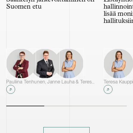
Suomen etu
hallinnoin
lisää mon
hallituksii
Pauliina Tenhunen, Janne Lauha & Teresa Kauppila
Teresa Kauppi