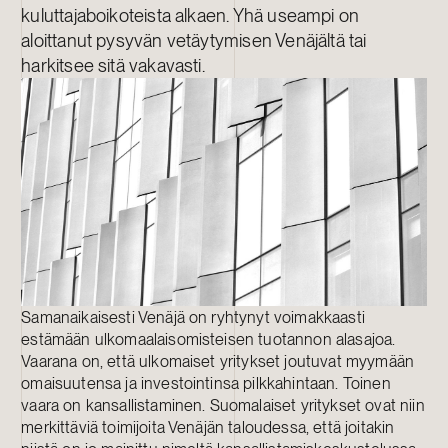
kuluttajaboikoteista alkaen. Yhä useampi on
aloittanut pysyvän vetäytymisen Venäjältä tai
harkitsee sitä vakavasti.
Samanaikaisesti Venäjä on ryhtynyt voimakkaasti
estämään ulkomaalaisomisteisen tuotannon alasajoa.
Vaarana on, että ulkomaiset yritykset joutuvat myymään
omaisuutensa ja investointinsa pilkkahintaan. Toinen
vaara on kansallistaminen. Suomalaiset yritykset ovat niin
merkittäviä toimijoita Venäjän taloudessa, että joitakin