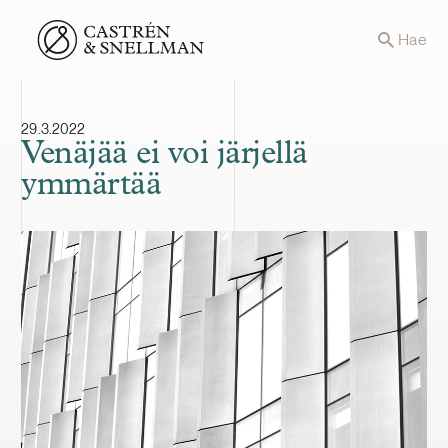
Front page
Hae
29.3.2022
Venäjää ei voi järjellä
ymmärtää