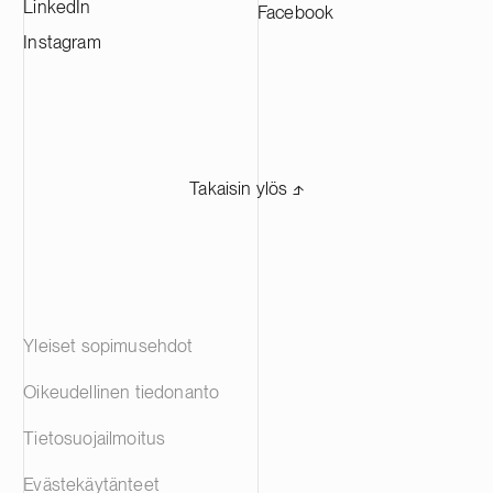
LinkedIn
Facebook
Instagram
Takaisin ylös ⬏
Yleiset sopimusehdot
Oikeudellinen tiedonanto
Tietosuojailmoitus
Evästekäytänteet