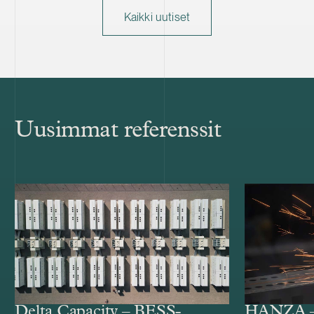
Kaikki uutiset
Uusimmat referenssit
Delta Capacity – BESS-
HANZA – 