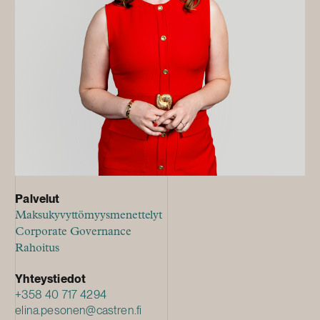
Palvelut
Maksukyvyttömyysmenettelyt
Corporate Governance
Rahoitus
Yhteystiedot
+358 40 717 4294
elina.pesonen@castren.fi