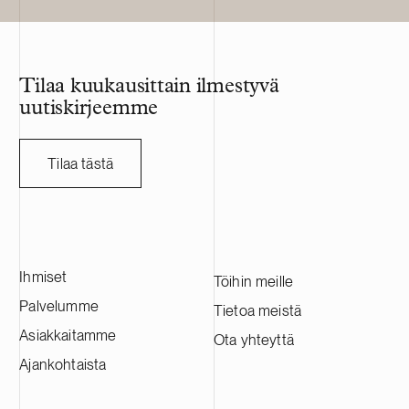
konsernin sis
koordinointia
Tilaa kuukausittain ilmestyvä
uutiskirjeemme
Tilaa tästä
Ihmiset
Töihin meille
Palvelumme
Tietoa meistä
Asiakkaitamme
Ota yhteyttä
Ajankohtaista