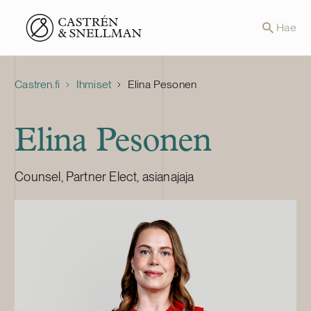
Front page
Hae
Castren.fi
Ihmiset
Elina Pesonen
Elina Pesonen
Counsel, Partner Elect, asianajaja