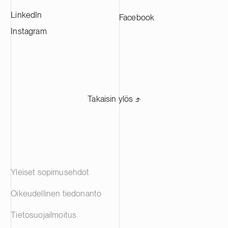
LinkedIn
Facebook
Instagram
Takaisin ylös ⬏
Yleiset sopimusehdot
Oikeudellinen tiedonanto
Tietosuojailmoitus