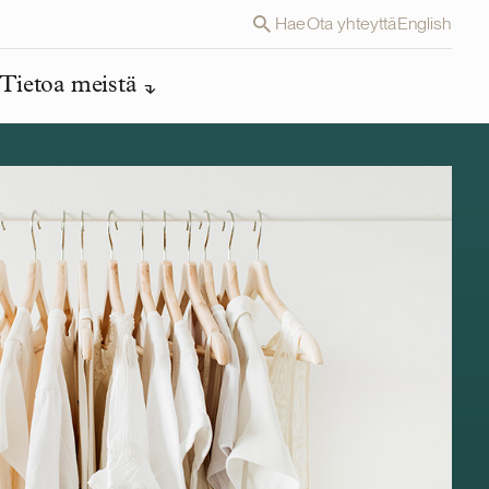
Hae
Ota yhteyttä
English
Tietoa meistä