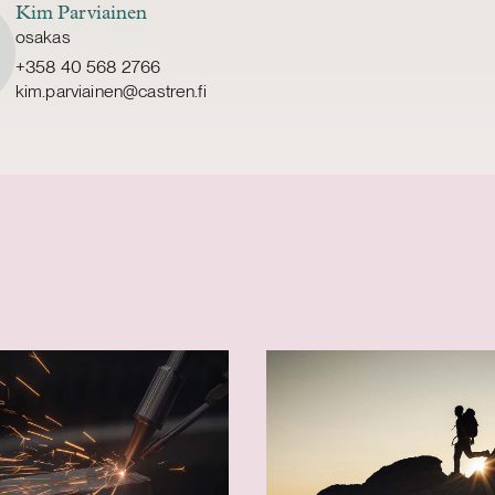
Kim Parviainen
osakas
+358 40 568 2766
kim.parviainen@castren.fi