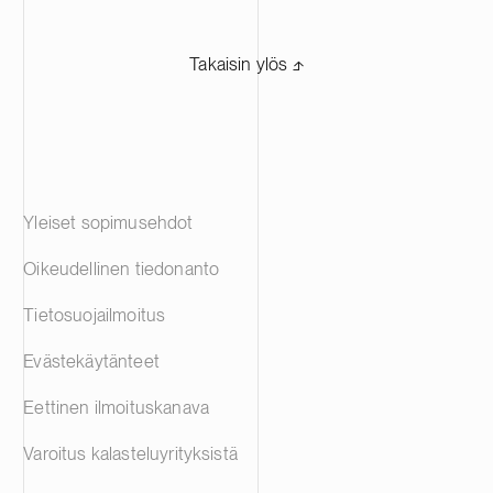
Takaisin ylös ⬏
Yleiset sopimusehdot
Oikeudellinen tiedonanto
Tietosuojailmoitus
Evästekäytänteet
Eettinen ilmoituskanava
Varoitus kalasteluyrityksistä