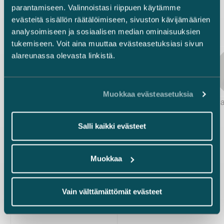
oikeudet
parantamiseen. Valinnoistasi riippuen käytämme
evästeitä sisällön räätälöimiseen, sivuston kävijämäärien
analysoimiseen ja sosiaalisen median ominaisuuksien
tukemiseen. Voit aina muuttaa evästeasetuksiasi sivun
alareunassa olevasta linkistä.
Muokkaa evästeasetuksia
Jessica Salmia & Elina Marttala
Salli kaikki evästeet
Muokkaa
Vain välttämättömät evästeet
Kaikki uutiset