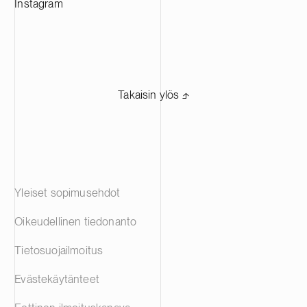
Instagram
Takaisin ylös ⬏
Yleiset sopimusehdot
Oikeudellinen tiedonanto
Tietosuojailmoitus
Evästekäytänteet