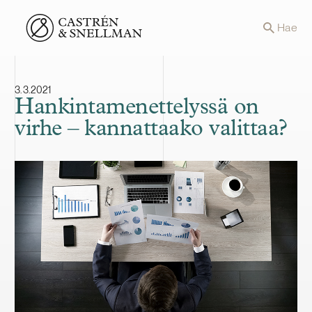
Front page
Hae
3.3.2021
Hankintamenettelyssä on
virhe – kannattaako valittaa?