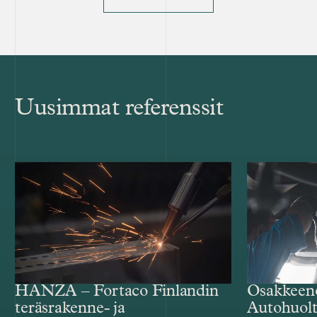
Uusimmat referenssit
Osakkeen
HANZA – Fortaco Finlandin
Autohuolt
teräsrakenne- ja