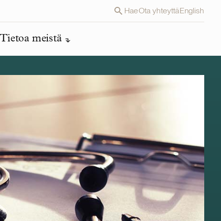
Hae
Ota yhteyttä
English
Tietoa meistä