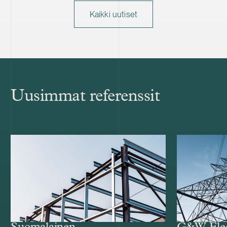
Kaikki uutiset
Uusimmat referenssit