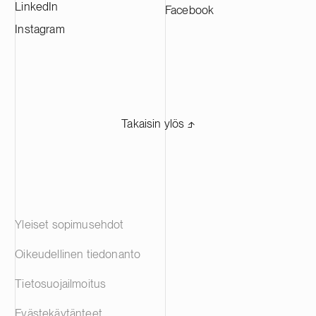
LinkedIn
Facebook
Instagram
Takaisin ylös ⬏
Yleiset sopimusehdot
Oikeudellinen tiedonanto
Tietosuojailmoitus
Evästekäytänteet