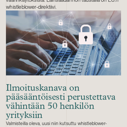
whistleblower-direktiivi.
Ilmoituskanava on
pääsääntöisesti perustettava
vähintään 50 henkilön
yrityksiin
Valmisteilla oleva, uusi niin kutsuttu whistleblower-