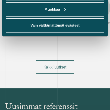
Muokkaa
Laura Vuorinen & Johanna Lähde
Johanna Läh
Vain välttämättömät evästeet
Kaikki uutiset
Uusimmat referenssit