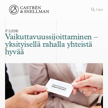
Front page
Hae
17.3.2016
Vaikuttavuussijoittaminen –
yksityisellä rahalla yhteistä
hyvää