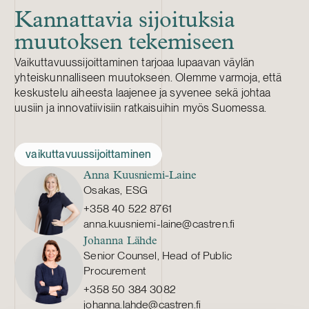
Kannattavia sijoituksia
muutoksen tekemiseen
Vaikuttavuussijoittaminen tarjoaa lupaavan väylän
yhteiskunnalliseen muutokseen. Olemme varmoja, että
keskustelu aiheesta laajenee ja syvenee sekä johtaa
uusiin ja innovatiivisiin ratkaisuihin myös Suomessa.
vaikuttavuussijoittaminen
Anna Kuusniemi-Laine
Osakas, ESG
+358 40 522 8761
anna.kuusniemi-laine@castren.fi
Johanna Lähde
Senior Counsel, Head of Public
Procurement
+358 50 384 3082
johanna.lahde@castren.fi