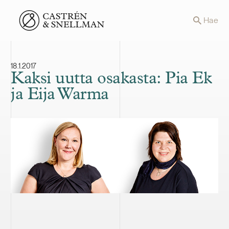
Front page
Hae
18.1.2017
Kaksi uutta osakasta: Pia Ek
ja Eija Warma