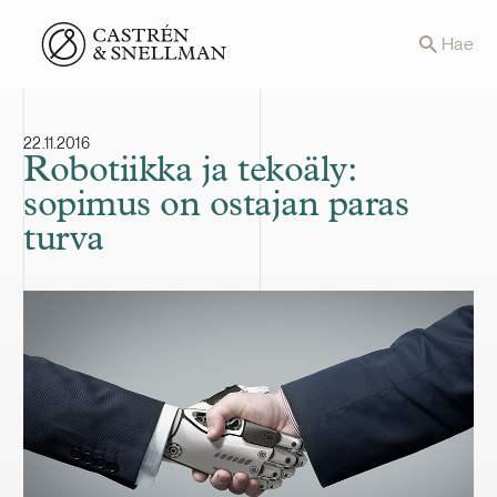
Front page
Hae
22.11.2016
Robotiikka ja tekoäly:
sopimus on ostajan paras
turva