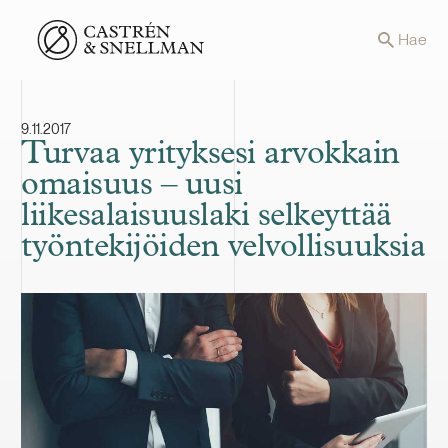
Front page
Hae
9.11.2017
Turvaa yrityksesi arvokkain
omaisuus – uusi
liikesalaisuuslaki selkeyttää
työntekijöiden velvollisuuksia