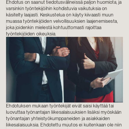
Ehdotus on saanut tiedotusvälineissä paljon huomiota, ja
varsinkin työntekijöihin kohdistuvia vaikutuksia on
käsitelty laajasti. Keskustelua on käyty kiivaasti muun
muassa työntekijöiden velvollisuuksien laajenemisesta,
joka joidenkin mielestä kohtuuttomasti rajoittaa
työntekijöiden oikeuksia.
Ehdotuksen mukaan työntekijät eivät saisi käyttää tai
luovuttaa työnantajan liikesalaisuuksien lisäksi myöskään
työnantajan yhteistyökumppaneiden ja asiakkaiden
liikesalaisuuksia. Ehdotettu muutos ei kuitenkaan ole niin