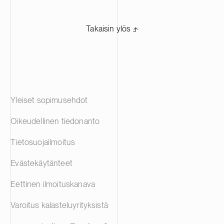
Takaisin ylös ⬏
Yleiset sopimusehdot
Oikeudellinen tiedonanto
Tietosuojailmoitus
Evästekäytänteet
Eettinen ilmoituskanava
Varoitus kalasteluyrityksistä