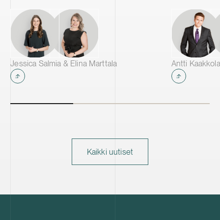
Jessica Salmia & Elina Marttala
Kaikki uutiset