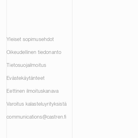
Yleiset sopimusehdot
Oikeudellinen tiedonanto
Tietosuojailmoitus
Evästekäytänteet
Eettinen ilmoituskanava
Varoitus kalasteluyrityksistä
communications@castren.fi