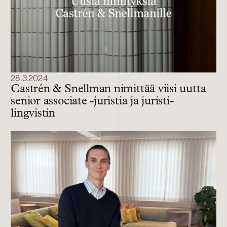
28.3.2024
Castrén & Snellman nimittää viisi uutta
senior associate -juristia ja juristi-
lingvistin