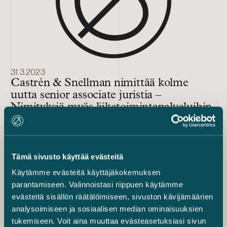
31.3.2023
Castrén & Snellman nimittää kolme
uutta senior associate juristia –
Nimityksiä myös liiketoimintapalveluihin
Tämä sivusto käyttää evästeitä
Käytämme evästeitä käyttäjäkokemuksen
parantamiseen. Valinnoistasi riippuen käytämme
evästeitä sisällön räätälöimiseen, sivuston kävijämäärien
analysoimiseen ja sosiaalisen median ominaisuuksien
tukemiseen. Voit aina muuttaa evästeasetuksiasi sivun