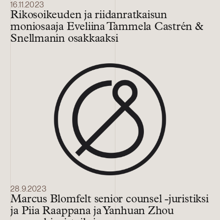
16.11.2023
Rikosoikeuden ja riidanratkaisun
moniosaaja Eveliina Tammela Castrén &
Snellmanin osakkaaksi
28.9.2023
Marcus Blomfelt senior counsel -juristiksi
ja Piia Raappana ja Yanhuan Zhou