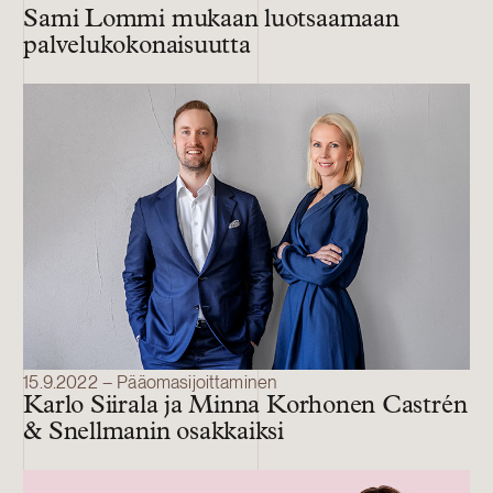
Sami Lommi mukaan luotsaamaan
palvelukokonaisuutta
15.9.2022 – Pääomasijoittaminen
Karlo Siirala ja Minna Korhonen Castrén
& Snellmanin osakkaiksi