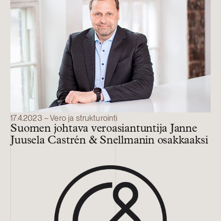
17.4.2023 – Vero ja strukturointi
Suomen johtava veroasiantuntija Janne
Juusela Castrén & Snellmanin osakkaaksi