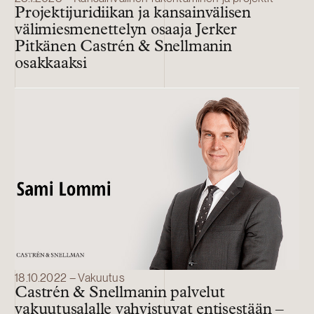
Projektijuridiikan ja kansainvälisen
välimiesmenettelyn osaaja Jerker
Pitkänen Castrén & Snellmanin
osakkaaksi
18.10.2022 – Vakuutus
Castrén & Snellmanin palvelut
vakuutusalalle vahvistuvat entisestään –