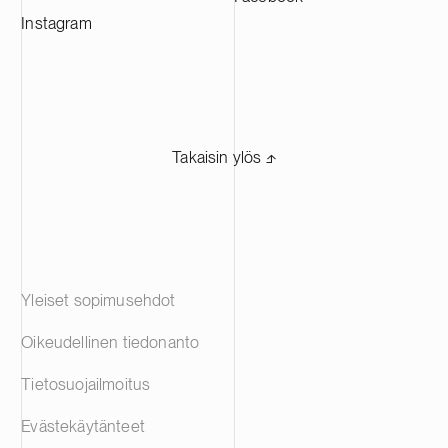
Instagram
Takaisin ylös ⬏
Yleiset sopimusehdot
Oikeudellinen tiedonanto
Tietosuojailmoitus
Evästekäytänteet