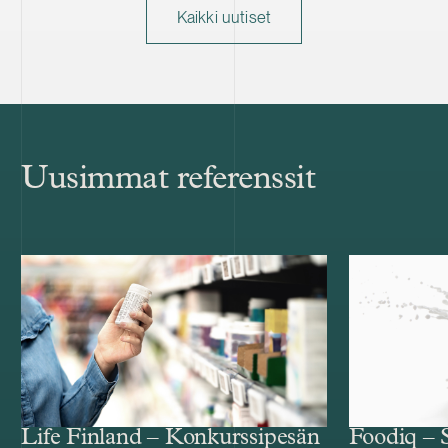
Kaikki uutiset
Uusimmat referenssit
Life Finland – Konkurssipesän
Foodiq – 