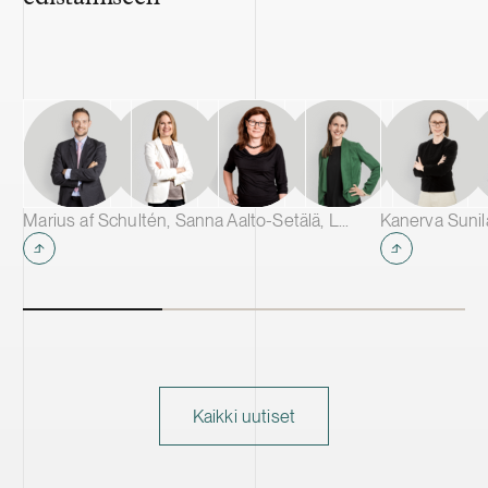
Marius af Schultén, Sanna Aalto-Setälä, Laura Vuorinen & Marja Ollila
Kanerva Suni
Kaikki uutiset