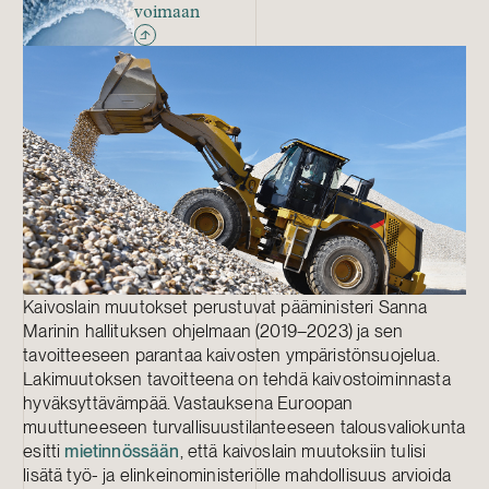
voimaan
Kaivoslain muutokset perustuvat pääministeri Sanna
Marinin hallituksen ohjelmaan (2019–2023) ja sen
tavoitteeseen parantaa kaivosten ympäristönsuojelua.
Lakimuutoksen tavoitteena on tehdä kaivostoiminnasta
hyväksyttävämpää. Vastauksena Euroopan
muuttuneeseen turvallisuustilanteeseen talousvaliokunta
esitti
mietinnössään
, että kaivoslain muutoksiin tulisi
lisätä työ- ja elinkeinoministeriölle mahdollisuus arvioida