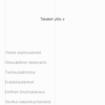
Takaisin ylös ⬏
Yleiset sopimusehdot
Oikeudellinen tiedonanto
Tietosuojailmoitus
Evästekäytänteet
Eettinen ilmoituskanava
Varoitus kalasteluyrityksistä