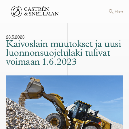
Front page
Hae
23.5.2023
Kaivoslain muutokset ja uusi
luonnonsuojelulaki tulivat
voimaan 1.6.2023