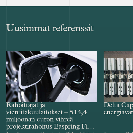
Uusimmat referenssit
Rahoittajat ja
Delta Cap
vientitakuulaitokset – 514,4
energiava
miljoonan euron vihreä
projektirahoitus Easpring Finland