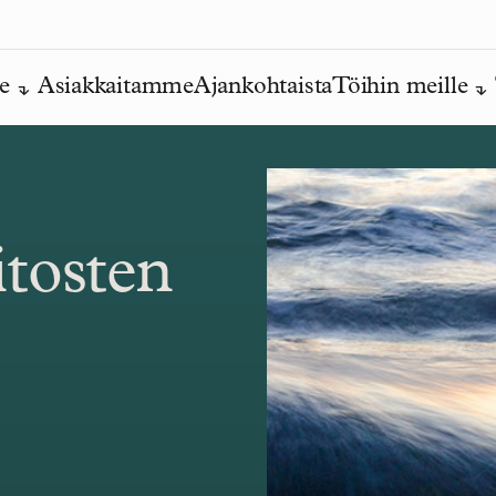
e
Asiakkaitamme
Ajankohtaista
Töihin meille
tosten