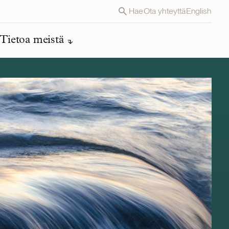
Hae
Ota yhteyttä
English
Tietoa meistä