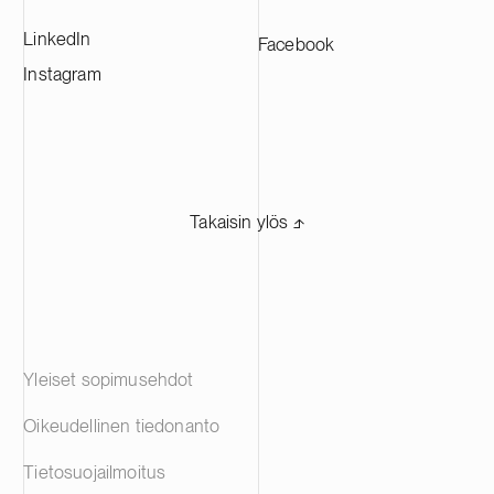
LinkedIn
Facebook
Instagram
Takaisin ylös ⬏
Yleiset sopimusehdot
Oikeudellinen tiedonanto
Tietosuojailmoitus