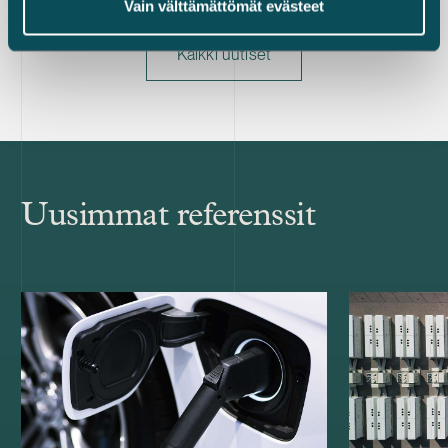
Vain välttämättömät evästeet
Kaikki uutiset
Uusimmat referenssit