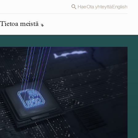
Hae
Ota yhteyttä
English
Tietoa meistä