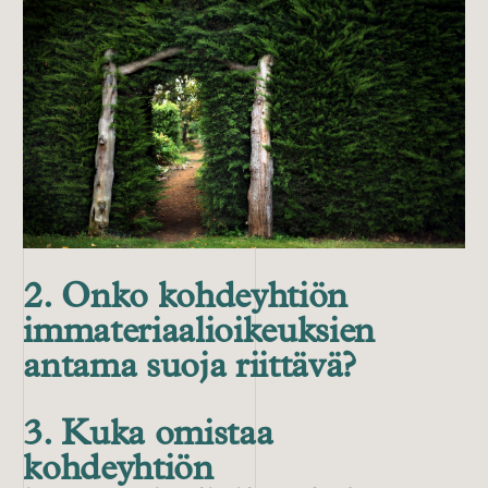
2. Onko kohdeyhtiön
immateriaalioikeuksien
antama suoja riittävä?
3. Kuka omistaa
kohdeyhtiön