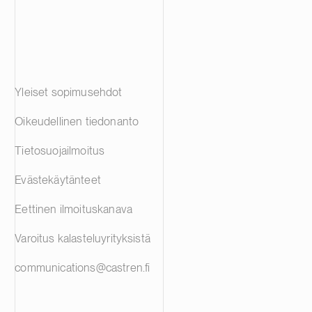
Yleiset sopimusehdot
Oikeudellinen tiedonanto
Tietosuojailmoitus
Evästekäytänteet
Eettinen ilmoituskanava
Varoitus kalasteluyrityksistä
communications@castren.fi