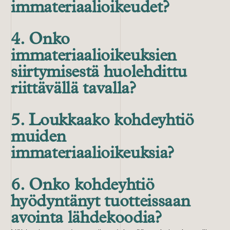
immateriaalioikeudet?
4. Onko
immateriaalioikeuksien
siirtymisestä huolehdittu
riittävällä tavalla?
5. Loukkaako kohdeyhtiö
muiden
immateriaalioikeuksia?
6. Onko kohdeyhtiö
hyödyntänyt tuotteissaan
avointa lähdekoodia?