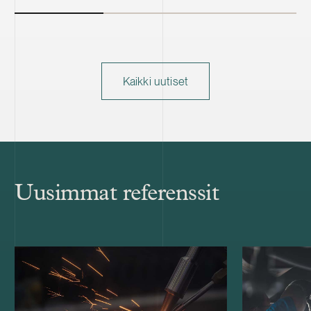
Kaikki uutiset
Uusimmat referenssit