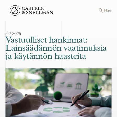
Front page
Hae
2.12.2025
Vastuulliset hankinnat:
Lainsäädännön vaatimuksia
ja käytännön haasteita