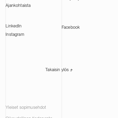
Ajankohtaista
LinkedIn
Facebook
Instagram
Takaisin ylös ⬏
Yleiset sopimusehdot