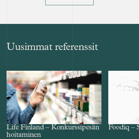
Uusimmat referenssit
Life Finland – Konkurssipesän
Foodiq – 
hoitaminen