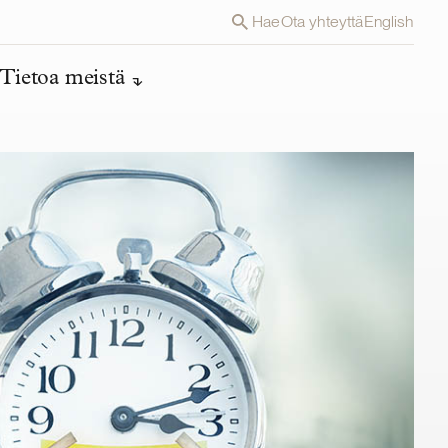
Hae
Ota yhteyttä
English
Tietoa meistä