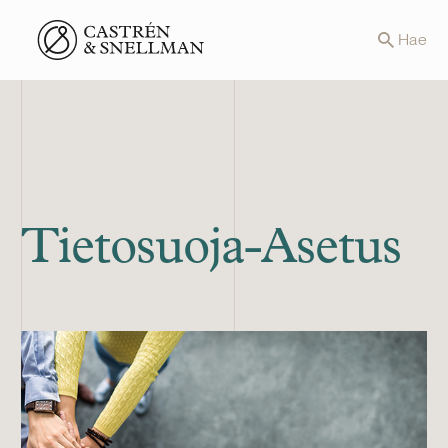
Front page
Hae
Tietosuoja-Asetus