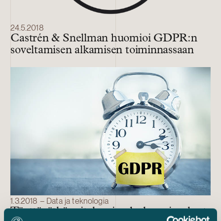
24.5.2018
Castrén & Snellman huomioi GDPR:n
soveltamisen alkamisen toiminnassaan
1.3.2018 – Data ja teknologia
Täyttävätkö yrityksesi palvelusopimukset