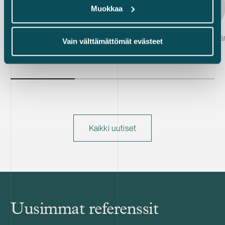
Muokkaa
Teresa Kauppila
Hanna Saloka
Vain välttämättömät evästeet
Kaikki uutiset
Uusimmat referenssit