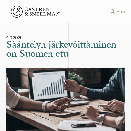
Front page
Hae
4.3.2025
Sääntelyn järkevöittäminen
on Suomen etu