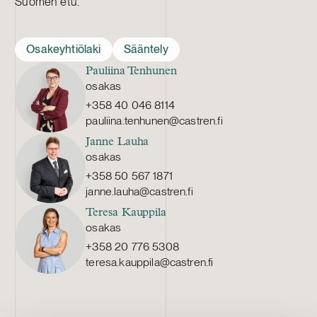
Suomen etu.
Osakeyhtiölaki
Sääntely
Pauliina Tenhunen
osakas
+358 40 046 8114
pauliina.tenhunen@castren.fi
Janne Lauha
osakas
+358 50 567 1871
janne.lauha@castren.fi
Teresa Kauppila
osakas
+358 20 776 5308
teresa.kauppila@castren.fi