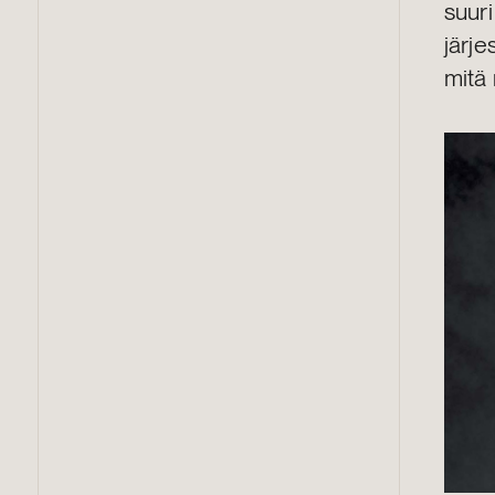
suuri
järj
mitä 