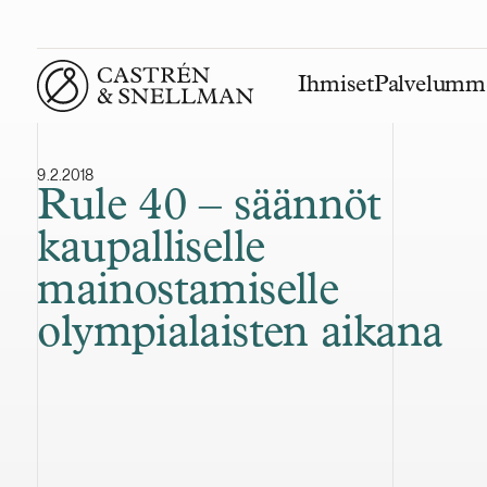
Ihmiset
Palvelumm
Front page
9.2.2018
Rule 40 – säännöt
kaupalliselle
mainostamiselle
olympialaisten aikana