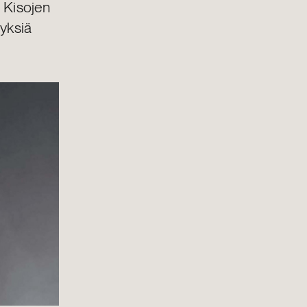
. Kisojen
yksiä