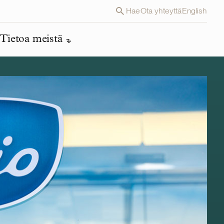
Hae
Ota yhteyttä
English
Tietoa meistä