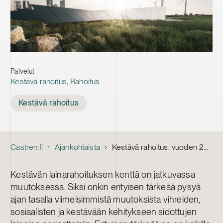
Palvelut
Kestävä rahoitus
,
Rahoitus
Tags
Kestävä rahoitus
Castren.fi
Ajankohtaista
Kestävä rahoitus: vuoden 2025 päivitykset vihreiden, sosiaalisten ja kestävään kehitykseen sidottujen lainojen periaatteisiin
Kestävän lainarahoituksen kenttä on jatkuvassa
muutoksessa. Siksi onkin erityisen tärkeää pysyä
ajan tasalla viimeisimmistä muutoksista vihreiden,
sosiaalisten ja kestävään kehitykseen sidottujen