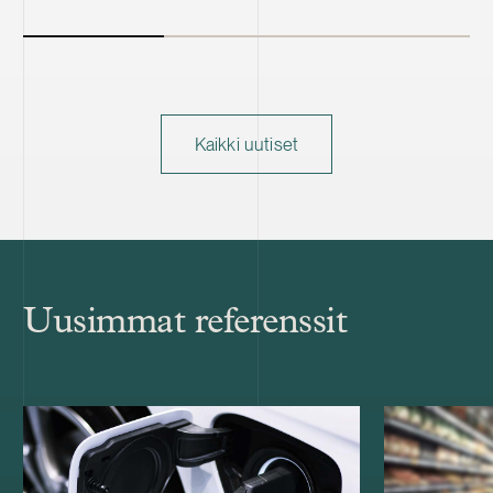
Kaikki uutiset
Uusimmat referenssit