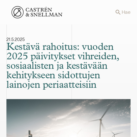
Front page
Hae
21.5.2025
Kestävä rahoitus: vuoden
2025 päivitykset vihreiden,
sosiaalisten ja kestävään
kehitykseen sidottujen
lainojen periaatteisiin