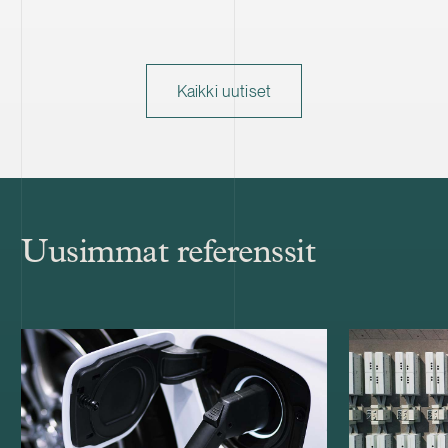
Kaikki uutiset
Uusimmat referenssit