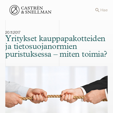
Front page
Hae
20.11.2017
Yritykset kauppapakotteiden
ja tietosuojanormien
puristuksessa – miten toimia?